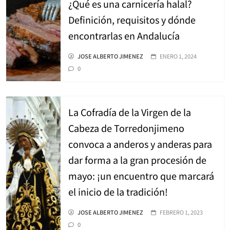
¿Qué es una carnicería halal?
Definición, requisitos y dónde
encontrarlas en Andalucía
JOSE ALBERTO JIMENEZ
ENERO 1, 2024
0
La Cofradía de la Virgen de la
Cabeza de Torredonjimeno
convoca a anderos y anderas para
dar forma a la gran procesión de
mayo: ¡un encuentro que marcará
el inicio de la tradición!
JOSE ALBERTO JIMENEZ
FEBRERO 1, 2023
0