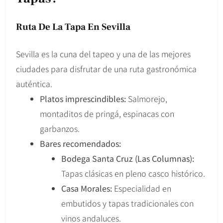
Ruta De La Tapa En Sevilla
Sevilla es la cuna del tapeo y una de las mejores
ciudades para disfrutar de una ruta gastronómica
auténtica.
Platos imprescindibles:
Salmorejo,
montaditos de pringá, espinacas con
garbanzos.
Bares recomendados:
Bodega Santa Cruz (Las Columnas):
Tapas clásicas en pleno casco histórico.
Casa Morales:
Especialidad en
embutidos y tapas tradicionales con
vinos andaluces.