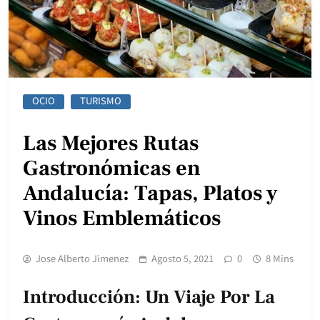
OCIO
TURISMO
Las Mejores Rutas
Gastronómicas en
Andalucía: Tapas, Platos y
Vinos Emblemáticos
Jose Alberto Jimenez
Agosto 5, 2021
0
8 Mins
Introducción: Un Viaje Por La